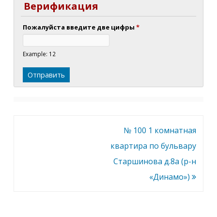
Верификация
Пожалуйста введите две цифры
*
Example: 12
Навигация
№ 100 1 комнатная
по
квартира по бульвару
записям
Старшинова д.8а (р-н
«Динамо»)