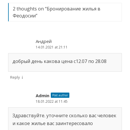
2 thoughts on “
Бронирование жилья в
Феодосии
”
Андрей
14.01.2021 at 21:11
добрый день какова цена с12.07 по 28.08
↓
Reply
Admin
Post author
18.01.2022 at 11:45
Здравствуйте. уточните сколько вас человек
и какое жилье вас заинтересовало