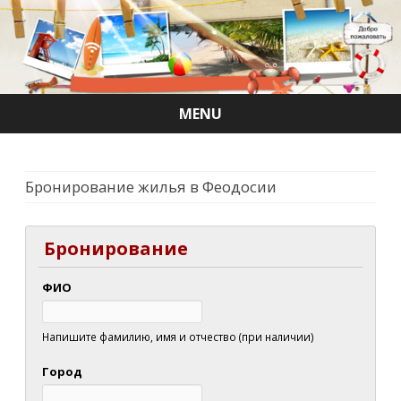
MENU
Skip
to
content
Бронирование жилья в Феодосии
Бронирование
ФИО
Напишите фамилию, имя и отчество (при наличии)
Город