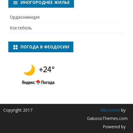
ИНОГОРОДНЕЕ ЖИЛЬЕ
Орджоникидзе
Коктебель
ПОГОДА В ФЕОДОСИИ
Copyright 2017
Ribosome
by
GalussoThemes.com
Powered by